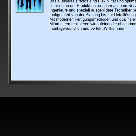
Basis unseres Erfolgs sind Flexibilität und optima
nicht nur in der Produktion, sondern auch im Serv
Ingenieure und speziell ausgebildete Techniker b
fachgerecht von der Planung bis zur Detaillösung
Mit modernen Fertigungsmethoden und qualifizier
Mitarbeitern realisieren wir aufeinander abgesti
montagefreundlich und perfekt.Willkommen