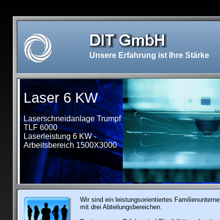
Unsere Erfahrung ist Ihre Stärke
Laser 6 KW
Laserschneidanlage Trumpf
TLF 6000
Laserleistung 6 KW -
Arbeitsbereich 1500X3000
Wir sind ein leistungsorientiertes Familienunter
mit drei Abteilungsbereichen.